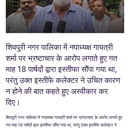
शिवपुरी नगर पालिका में नपाध्यक्ष गायत्री
शर्मा पर भ्रष्टाचार के आरोप लगाते हुए गत
माह 18 पार्षदों द्वारा इस्तीफा सौंपा गया था,
परंतु उक्त इस्तीफे कलेक्टर ने उचित कारण
न होने की बात कहते हुए अस्वीकार कर
दिए।
शिवपुरी नगर पालिका में नपाध्यक्ष गायत्री शर्मा पर भ्रष्टाचार के आरोप लगाते हुए
गत माह 18 पार्षदों द्वारा इस्तीफा सौंपा गया था, परंतु उक्त इस्तीफे कलेक्टर ने