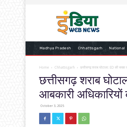
Madhya Pradesh
Chhattisgarh
National
Home
Chhattisgarh
छत्तीसगढ़ शराब घोटाला: ED की सख्त 
छत्तीसगढ़ शराब घोटाल
आबकारी अधिकारियों
October 3, 2025