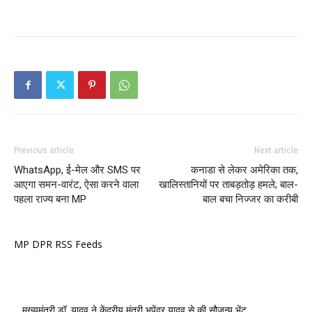
Previous article
Next article
WhatsApp, ई-मेल और SMS पर
कनाडा से लेकर अमेरिका तक,
आएगा समन-वारंट, ऐसा करने वाला
खालिस्तानियों पर ताबड़तोड़ हमले; बाल-
पहला राज्य बना MP
बाल बचा निज्जर का करीबी
MP DPR RSS Feeds
मुख्यमंत्री डॉ. यादव ने केंद्रीय मंत्री भूपेंद्र यादव से की सौजन्य भेंट