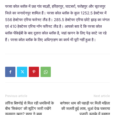
परसा कोल ब्लॉक में छह गांव साल्ही, हरिहरपुर, घाटबर्रा, फतेहपुर और सूरजपुर
जिले का जनार्दनपुर शामिल हैं। परसा कोल ब्लॉक के कुल 1252.5 हेक्टेयर में
556 हेक्टेयर एरिया फारेस्ट लैंड है। 285.5 हेक्टेयर एरिया छोटे झाड़ का जंगल
एवं 410 हेक्टेयर एरिया नॉन फॉरेस्ट लैंड है। आपको बता दें कि परसा कोल
ब्लॉक पीकेईबी के बाद दूसरा कोल ब्लॉक है, जहां खनन के लिए पेड़ काटे जा रहे
हैं। परसा कोल ब्लॉक के लिए अधिग्रहण का कार्य भी पूरी नहीं हुआ है।
Previous article
Next article
लॉरेंस बिश्नोई से मिल रही धमकियों के
बागेश्वर धाम की पहाड़ी पर मिली महिला
बीच ‘सिकंदर’ की शूटिंग जारी रखेंगे
की जलती हुई लाश, धुआं देख घबराया
सलमान खान? सूत्र ने कहा…
पुजारी; इलाके में दहशत