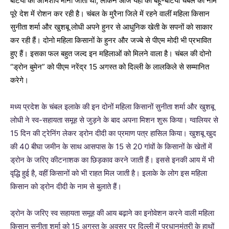
बेटियों को अभिशाप माना जाता था, लेकिन आज यहां की बहू-बेटियां चंबल का नाम
पूरे देश में रोशन कर रही है। चंबल के मुरैना जिले में रहने वालीं महिला किसान
सुनीता शर्मा और खुशबू लोधी अपने हुनर से आधुनिक खेती के सपनों को साकार
कर रही हैं। दोनो महिला किसानों के हुनर और जज्बे से पीएम मोदी भी प्रभावित
हुए हैं। इसका फल बहुत जल्द इन महिलाओं को मिलने वाला है। चंबल की दोनो
“ड्रोन बुमेन” को पीएम नरेंद्र 15 अगस्त को दिल्ली के लालकिले से सम्मानित
करेगे।
मध्य प्रदेश के चंबल इलाके की इन दोनों महिला किसानों सुनीता शर्मा और खुशबू
लोधी ने स्व-सहायता समूह से जुड़ने के बाद अपना मिशन शुरू किया। ग्वालियर से
15 दिन की ट्रेनिंग लेकर ड्रोन दीदी का प्रमाण पत्र हासिल किया। खुशबू खुद
की 40 बीघा जमीन के साथ आसपास के 15 से 20 गांवों के किसानों के खेतों में
ड्रोन के जरिए कीटनाशक का छिड़काव करने जाती हैं। इससे इनकी आय में भी
वृद्धि हुई है, वहीं किसानों को भी राहत मिल जाती है। इलाके के लोग इस महिला
किसान को ड्रोन दीदी के नाम से बुलाते हैं।
ड्रोन के जरिए स्व सहायता समूह की आय बढ़ाने का इनोवेशन करने वाली महिला
किसान सुनीता शर्मा को 15 अगस्त के अवसर पर दिल्ली में प्रधानमंत्री के हाथों