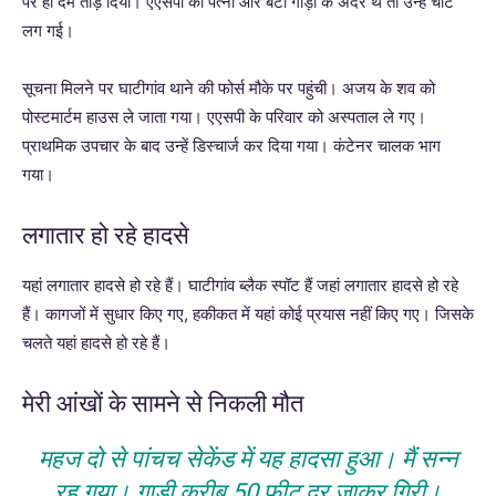
पर ही दम तोड़ दिया। एएसपी की पत्नी और बेटी गाड़ी के अंदर थे तो उन्हे चोट
लग गई।
सूचना मिलने पर घाटीगांव थाने की फोर्स मौके पर पहुंची। अजय के शव को
पोस्टमार्टम हाउस ले जाता गया। एएसपी के परिवार को अस्पताल ले गए।
प्राथमिक उपचार के बाद उन्हें डिस्चार्ज कर दिया गया। कंटेनर चालक भाग
गया।
लगातार हो रहे हादसे
यहां लगातार हादसे हो रहे हैं। घाटीगांव ब्लैक स्पॉट हैं जहां लगातार हादसे हो रहे
हैं। कागजों में सुधार किए गए, हकीकत में यहां कोई प्रयास नहीं किए गए। जिसके
चलते यहां हादसे हो रहे हैं।
मेरी आंखों के सामने से निकली मौत
महज दो से पांचच सेकेंड में यह हादसा हुआ। मैं सन्न
रह गया। गाड़ी करीब 50 फ़ीट दूर जाकर गिरी।