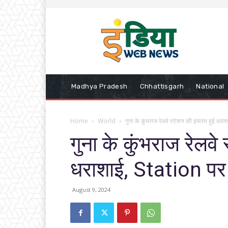
Madhya Pradesh
Chhattisgarh
National
Home
World
गुना के कुंभराज रेलवे स्टेशन की इमारत हुई धरा
गुना के कुंभराज रेलवे
धराशाई, Station पर
August 9, 2024