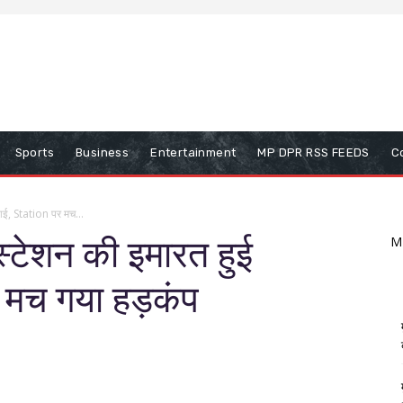
Sports
Business
Entertainment
MP DPR RSS FEEDS
C
शाई, Station पर मच...
 स्टेशन की इमारत हुई
M
 मच गया हड़कंप