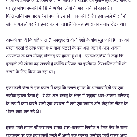
गाजा पर इजरायल के हमले आज भी जारी हैं। रविवार को सुबह-सुबह एक मस्जिद
पर हुई भीषण बमबारी में 18 से अधिक लोगों के मारे जाने की खबर है।
फिलिस्तीनी समाचार एजेंसी वफा ने इसकी जानकारी दी है। इस हमले में दर्जनों
लोग घायल हो गए हैं। इजरायल का दावा है कि यहां हमास का कमांड सेंटर था।
आपको बता दें कि बीते साल 7 अक्तूबर से दोनों देशों के बीच युद्ध जारी है। इसकी
पहली बरसी से ठीक पहले मध्य गाजा पट्टी के डेर अल-बला में अल-अक्सा
अस्पताल के पास मौजूद मस्जिद पर हमला हुआ है। प्रत्यक्षदर्शियों ने कहा कि
हताहतों की संख्या बढ़ सकती है क्योंकि मस्जिद का इस्तेमाल विस्थापित लोगों को
रखने के लिए किया जा रहा था।
इजरायली सेना ने एक बयान में कहा कि उसने हमास के आतंकवादियों पर एक
सटीक हमला किया है। वे डेर अल बलाह के क्षेत्र में ‘शुहादा अल-अक्सा’ मस्जिद
के रूप में काम करने वाली एक संरचना में लगे एक कमांड और कंट्रोल सेंटर के
भीतर काम कर रहे थे।
इससे पहले हमास की सशस्त्र शाखा अल-कस्साम ब्रिगेड ने वेस्ट बैंक के शहर
तुलकरम पर एक इजरायली हमले में अपने एक प्रमुख कमांडर जही यासर अब्द