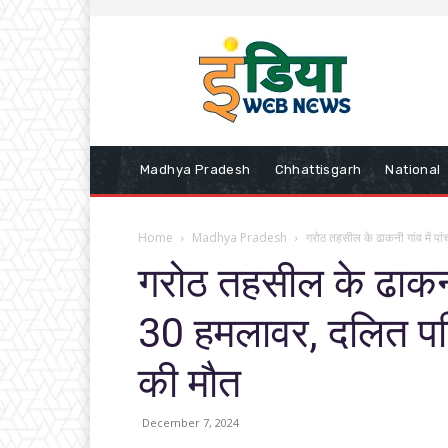
Madhya Pradesh
Chhattisgarh
National
Home
Madhya Pradesh
गरोठ तहसील के ढाकनी गांव में पा
गरोठ तहसील के ढाकनी ग
30 हमलावर, दलित पर
की मौत
December 7, 2024