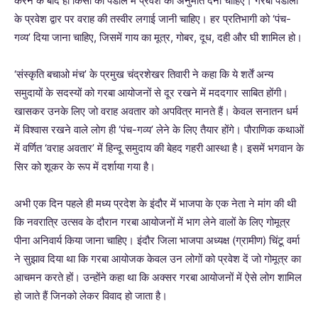
करने के बाद ही किसी को पंडाल में प्रवेश की अनुमति देनी चाहिए। गरबा पंडालों
के प्रवेश द्वार पर वराह की तस्वीर लगाई जानी चाहिए। हर प्रतिभागी को ‘पंच-
गव्य’ दिया जाना चाहिए, जिसमें गाय का मूत्र, गोबर, दूध, दही और घी शामिल हो।
‘संस्कृति बचाओ मंच’ के प्रमुख चंद्रशेखर तिवारी ने कहा कि ये शर्तें अन्य
समुदायों के सदस्यों को गरबा आयोजनों से दूर रखने में मददगार साबित होंगी।
खासकर उनके लिए जो वराह अवतार को अपवित्र मानते हैं। केवल सनातन धर्म
में विश्वास रखने वाले लोग ही ‘पंच-गव्य’ लेने के लिए तैयार होंगे। पौराणिक कथाओं
में वर्णित ‘वराह अवतार’ में हिन्दू समुदाय की बेहद गहरी आस्था है। इसमें भगवान के
सिर को शूकर के रूप में दर्शाया गया है।
अभी एक दिन पहले ही मध्य प्रदेश के इंदौर में भाजपा के एक नेता ने मांग की थी
कि नवरात्रि उत्सव के दौरान गरबा आयोजनों में भाग लेने वालों के लिए गोमूत्र
पीना अनिवार्य किया जाना चाहिए। इंदौर जिला भाजपा अध्यक्ष (ग्रामीण) चिंटू वर्मा
ने सुझाव दिया था कि गरबा आयोजक केवल उन लोगों को प्रवेश दें जो गोमूत्र का
आचमन करते हों। उन्होंने कहा था कि अक्सर गरबा आयोजनों में ऐसे लोग शामिल
हो जाते हैं जिनको लेकर विवाद हो जाता है।