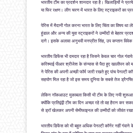
भारतीय टीम का प्रदर्शन शानदार रहा है। खिलाड़ियों ने प्रत्य
या फिर रक्षण। लीग चरण में भारत के लिए स्ट्राइकरों का प्रदर
पेरिस में मैदानी गोल करना भारत के लिए चिंता का विषय था ल
हुंडाल और अन्य की युवा स्ट्राइकरों ने उम्मीदों से बेहतर प्
दागे। इसके अलावा अनुभवी मनप्रीत सिंह, उप कप्तान विवेक स
भारतीय डिफेंस भी दमदार रहा है जिसने केवल चार गोल गंवाय
करिश्माई पीआर श्रीजेश के संन्यास से पैदा हुए खालीपन को महस
ने पेरिस की अपनी अच्छी फॉर्म जारी रखते हुए पांच पेनल्टी क
सहयोग मिल रहा है जो इस समय दुनिया के सबसे तेज ड्रैगफ्ल
लेकिन नॉकआउट मुकाबला किसी भी टीम के लिए नयी शुरूआत हो
क्योंकि प्रतिद्वंद्वी टीम का दिन अच्छा रहे तो वह हैरान 
से ड्रॉ खेलकर अपनी सेमीफाइनल की उम्मीदों को जीवंत रख
भारतीय डिफेंस को भी बहुत अधिक पेनल्टी कॉर्नर नहीं गंवाने के 