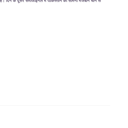
 है। दिन के दूसरे सेमीफाइनल में पाकिस्तान का सामना मेजबान चीन से