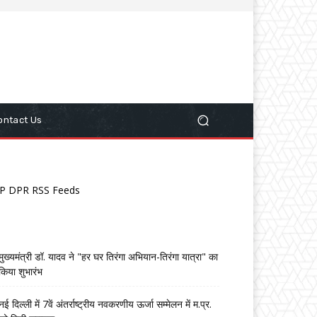
ontact Us
P DPR RSS Feeds
मुख्यमंत्री डॉ. यादव ने "हर घर तिरंगा अभियान-तिरंगा यात्रा" का
किया शुभारंभ
नई दिल्ली में 7वें अंतर्राष्ट्रीय नवकरणीय ऊर्जा सम्मेलन में म.प्र.