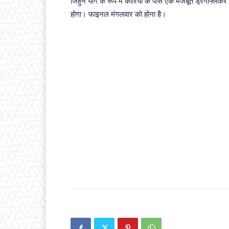
जिहुन यांग के रूप में कोरिया के पास एक मजबूत ड्रैगफ्लिकर
होगा। फाइनल मंगलवार को होना है।