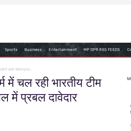
Sports
Business
Entertainment
MP DPR RSS FEEDS
C
 एसीटी हॉकी सेमीफाइनल...
म में चल रही भारतीय टीम
M
 में प्रबल दावेदार