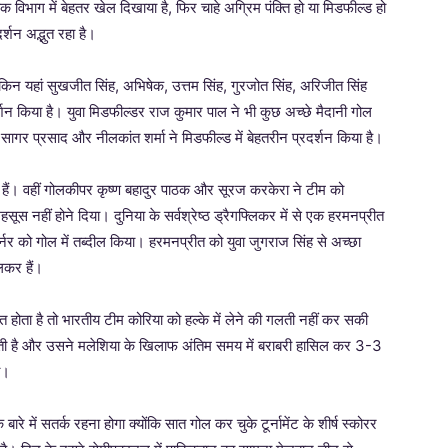
ेक विभाग में बेहतर खेल दिखाया है, फिर चाहे अग्रिम पंक्ति हो या मिडफील्ड हो
्शन अद्भुत रहा है।
ेकिन यहां सुखजीत सिंह, अभिषेक, उत्तम सिंह, गुरजोत सिंह, अरिजीत सिंह
रदर्शन किया है। युवा मिडफील्डर राज कुमार पाल ने भी कुछ अच्छे मैदानी गोल
ागर प्रसाद और नीलकांत शर्मा ने मिडफील्ड में बेहतरीन प्रदर्शन किया है।
े हैं। वहीं गोलकीपर कृष्ण बहादुर पाठक और सूरज करकेरा ने टीम को
ूस नहीं होने दिया। दुनिया के सर्वश्रेष्ठ ड्रैगफ्लिकर में से एक हरमनप्रीत
ॉर्नर को गोल में तब्दील किया। हरमनप्रीत को युवा जुगराज सिंह से अच्छा
िकर हैं।
ता है तो भारतीय टीम कोरिया को हल्के में लेने की गलती नहीं कर सकी
कर सकती है और उसने मलेशिया के खिलाफ अंतिम समय में बराबरी हासिल कर 3-3
ा।
बारे में सतर्क रहना होगा क्योंकि सात गोल कर चुके टूर्नामेंट के शीर्ष स्कोरर