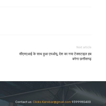
Next article
सीएमएआई के साथ हुआ एमओयू, देश का नया टेक्सटाइल हब
बनेगा छत्तीसगढ़
Contact us:
Clicks Karobar@gmail.com
9399985400