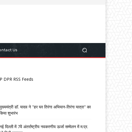
ontact Us
P DPR RSS Feeds
मुख्यमंत्री डॉ. यादव ने "हर घर तिरंगा अभियान-तिरंगा यात्रा" का
किया शुभारंभ
नई दिल्ली में 7वें अंतर्राष्ट्रीय नवकरणीय ऊर्जा सम्मेलन में म.प्र.