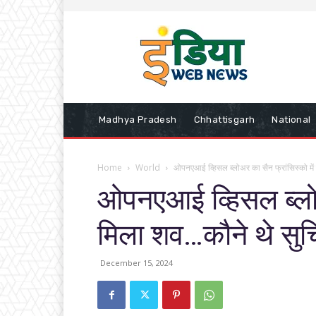
Madhya Pradesh
Chhattisgarh
National
Home
World
ओपनएआई व्हिसल ब्लोअर का सैन फ्रांसिस्को में
ओपनएआई व्हिसल ब्लोअर
मिला शव…कौने थे सुच
December 15, 2024