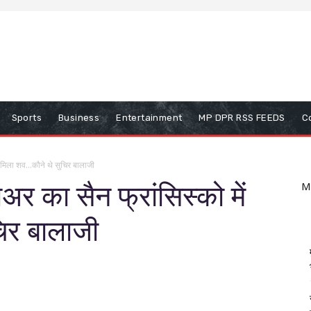
Sports
Business
Entertainment
MP DPR RSS FEEDS
C
 मिला शव…कौने थे सुचिर बालाजी
 का सैन फ्रांसिस्को में
M
िर बालाजी