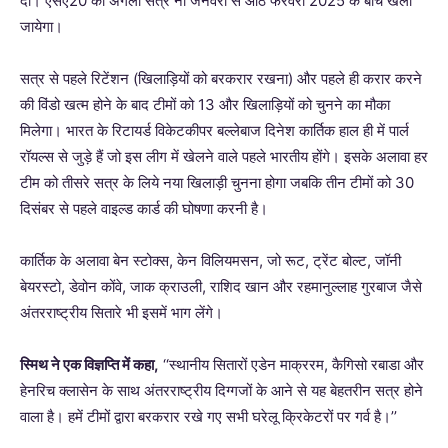
दी। एसए20 का अगला सत्र नौ जनवरी से आठ फरवरी 2025 के बीच खेला
जायेगा।
सत्र से पहले रिटेंशन (खिलाड़ियों को बरकरार रखना) और पहले ही करार करने
की विंडो खत्म होने के बाद टीमों को 13 और खिलाड़ियों को चुनने का मौका
मिलेगा। भारत के रिटायर्ड विकेटकीपर बल्लेबाज दिनेश कार्तिक हाल ही में पार्ल
रॉयल्स से जुड़े हैं जो इस लीग में खेलने वाले पहले भारतीय होंगे। इसके अलावा हर
टीम को तीसरे सत्र के लिये नया खिलाड़ी चुनना होगा जबकि तीन टीमों को 30
दिसंबर से पहले वाइल्ड कार्ड की घोषणा करनी है।
कार्तिक के अलावा बेन स्टोक्स, केन विलियमसन, जो रूट, ट्रेंट बोल्ट, जॉनी
बेयरस्टो, डेवोन कोंवे, जाक क्राउली, राशिद खान और रहमानुल्लाह गुरबाज जैसे
अंतरराष्ट्रीय सितारे भी इसमें भाग लेंगे।
स्मिथ ने एक विज्ञप्ति में कहा,
‘‘स्थानीय सितारों एडेन माक्ररम, कैगिसो रबाडा और
हेनरिच क्लासेन के साथ अंतरराष्ट्रीय दिग्गजों के आने से यह बेहतरीन सत्र होने
वाला है। हमें टीमों द्वारा बरकरार रखे गए सभी घरेलू क्रिकेटरों पर गर्व है।’’