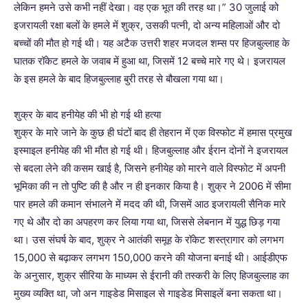
लेकिन हमने उसे कभी नहीं देखा। वह एक भूत की तरह था।” 30 जुलाई को
इजरायली रक्षा बलों के हमले में शुक्र, उसकी पत्नी, दो अन्य महिलाओं और दो
बच्चों की मौत हो गई थी। यह अटैक उत्तरी शहर मजदल शम्स पर हिजबुल्लाह के
घातक रॉकेट हमले के जवाब में हुआ था, जिसमें 12 बच्चे मारे गए थे। इजरायल
के इस हमले के बाद हिजबुल्लाह बुरी तरह से बौखला गया था।
शुक्र के बाद हनीयेह की भी हो गई थी हत्या
शुक्र के मारे जाने के कुछ ही घंटों बाद ही तेहरान में एक विस्फोट में हमास प्रमुख
इस्माइल हनीयेह की भी मौत हो गई थी। हिजबुल्लाह और ईरान दोनों ने इजरायल
से बदला लेने की कसम खाई है, जिसने हनीयेह को मारने वाले विस्फोट में अपनी
भूमिका की न तो पुष्टि की है और न ही इनकार किया है। शुक्र ने 2006 में सीमा
पार हमले की कमान संभालने में मदद की थी, जिसमें आठ इजरायली सैनिक मारे
गए थे और दो का अपहरण कर लिया गया था, जिससे लेबनान में युद्ध छिड़ गया
था। उस संघर्ष के बाद, शुक्र ने आतंकी समूह के रॉकेट शस्त्रागार को लगभग
15,000 से बढ़ाकर लगभग 150,000 करने की योजना बनाई थी। आईडीएफ
के अनुसार, शुक्र सीरिया के माध्यम से ईरानी की तस्करी के लिए हिजबुल्लाह का
मुख्य व्यक्ति था, जो अन गाइडेड मिसाइल से गाइडेड मिसाइलें बना सकता था।