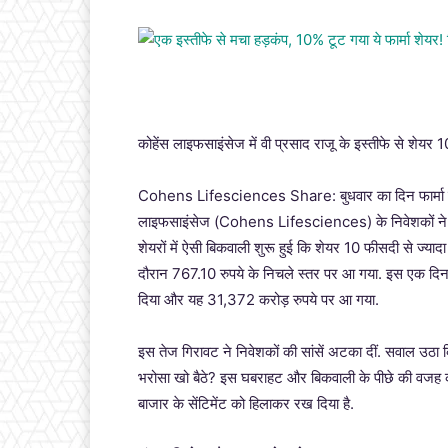
कोहेंस लाइफसाइंसेज में वी प्रसाद राजू के इस्तीफे से शेय
Cohens Lifesciences Share: बुधवार का दिन फार्मा स
लाइफसाइंसेज (Cohens Lifesciences) के निवेशकों ने आज 
शेयरों में ऐसी बिकवाली शुरू हुई कि शेयर 10 फीसदी से ज्
दौरान 767.10 रुपये के निचले स्तर पर आ गया. इस एक दिन क
दिया और यह 31,372 करोड़ रुपये पर आ गया.
इस तेज गिरावट ने निवेशकों की सांसें अटका दीं. सवाल उठ
भरोसा खो बैठे? इस घबराहट और बिकवाली के पीछे की वजह क
बाजार के सेंटिमेंट को हिलाकर रख दिया है.