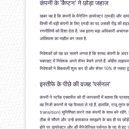
कंपनी के ‘कैप्टन’ ने छोड़ा जहाज
खबर यह है कि कंपनी के मैनेजिंग डायरेक्टर (एमडी) और डायरे
किसी भी बड़ी कंपनी के लिए एमडी का पद उसकी रीढ़ की हड्डी
रणनीतियों को दिशा देता है. जब इतना बड़ा अधिकारी अचानक
अविश्वास का माहौल बन जाता है.
निवेशकों को यह डर सताने लगता है कि शायद कंपनी के अंदर स
घबराहट में निवेशक अपने शेयर बेचने लगते हैं. कोहेंस लाइफ
निवेशकों ने बिकवाली शुरू कर दी और शेयर 10% से ज्यादा ट
इस्तीफे के पीछे की वजह ‘पर्सनल’
कंपनी ने स्टॉक एक्सचेंज को दी जानकारी में बताया कि प्रसाद
वह निजी कारणों से यह फैसला ले रहे हैं. हालांकि, राजू तुरं
transition) सुनिश्चित करने तक कंपनी के साथ बने रहेंगे
ठीक से सौंपने और उन्हें कामकाज समझाने के बाद ही पद छोड़
होने पर डायरेक्टर और की मैनेजेरियल पर्सनल के पद से हट जा