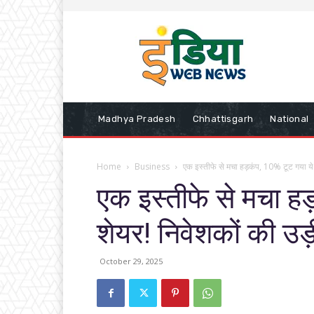
Madhya Pradesh
Chhattisgarh
National
Home
Business
एक इस्तीफे से मचा हड़कंप, 10% टूट गया ये फ
एक इस्तीफे से मचा हड
शेयर! निवेशकों की उड़
October 29, 2025