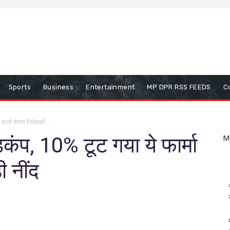
Sports
Business
Entertainment
MP DPR RSS FEEDS
C
ार्मा शेयर! निवेशकों...
़कंप, 10% टूट गया ये फार्मा
M
ी नींद