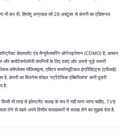
ोषणा भी कर दी. हिमांशु अग्रवाल को 29 अक्टूबर से कंपनी का एडिशनल
ॉन्ट्रैक्ट डेवलपमेंट एंड मैन्युफैक्चरिंग ऑर्गनाइजेशन (CDMO) है. आसान
टिकल और बायोटेक्नोलॉजी कंपनियों के लिए दवाएं और उससे जुड़े जरूरी
 कॉम्प्लेक्स मॉलिक्यूल्स, एक्टिव फार्मास्यूटिकल इंग्रीडिएंट्स (एपीआई)
ाम है. कंपनी का बिजनेस मॉडल ‘स्ट्रैटेजिक एक्विजिशंस’ यानी दूसरी
ा है.
सी भी तरह से इंवेस्टमेंट सलाह के रूप में नहीं माना जाना चाहिए. TV9
ैसला लेने से पहले अपने वित्तीय सलाहकारों से सलाह लेने का सुझाव देता है.