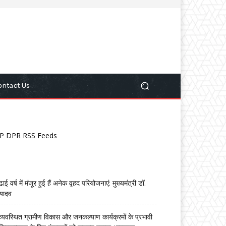
ontact Us
P DPR RSS Feeds
ढाई वर्ष में मंजूर हुई हैं अनेक वृहद परियोजनाएं: मुख्यमंत्री डॉ.
यादव
व्यवस्थित ग्रामीण विकास और जनकल्याण कार्यक्रमों के प्रभावी