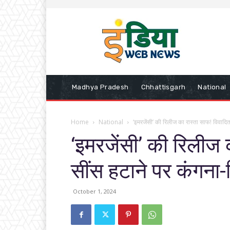
Madhya Pradesh
Chhattisgarh
National
Home
National
‘इमरजेंसी’ की रिलीज का रास्ता साफ! विवादित 
‘इमरजेंसी’ की रिलीज 
सींस हटाने पर कंगना-फ
October 1, 2024