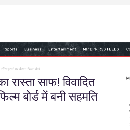
Sports
Business
Entertainment
MP DPR RSS FEEDS
C
सींस हटाने पर कंगना-फिल्म बोर्ड...
का रास्ता साफ! विवादित
M
िल्म बोर्ड में बनी सहमति