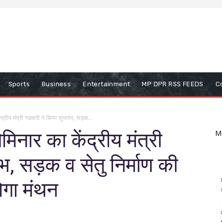
Sports
Business
Entertainment
MP DPR RSS FEEDS
C
ंद्रीय मंत्री गडकरी ने किया शुभारंभ, सड़क...
मिनार का केंद्रीय मंत्री
M
भ, सड़क व सेतु निर्माण की
ोगा मंथन