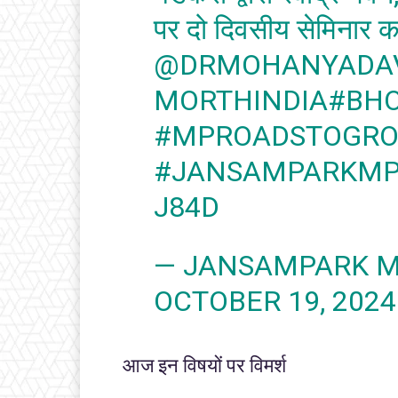
पर दो दिवसीय सेमिनार क
@DRMOHANYADA
MORTHINDIA
#BH
#MPROADSTOGR
#JANSAMPARKM
J84D
— JANSAMPARK 
OCTOBER 19, 2024
आज इन विषयों पर विमर्श