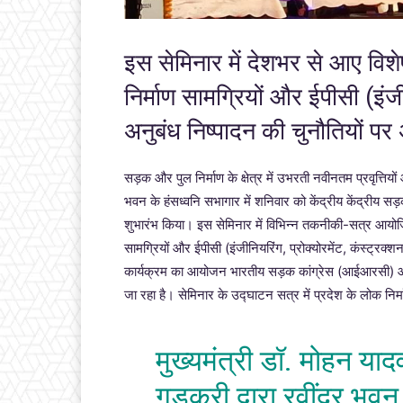
इस सेमिनार में देशभर से आए विशे
निर्माण सामग्रियों और ईपीसी (इंजीन
अनुबंध निष्पादन की चुनौतियों प
सड़क और पुल निर्माण के क्षेत्र में उभरती नवीनतम प्रवृत्त
भवन के हंसध्वनि सभागार में शनिवार को केंद्रीय केंद्रीय सड
शुभारंभ किया। इस सेमिनार में विभिन्न तकनीकी-सत्र आयोजित
सामग्रियों और ईपीसी (इंजीनियरिंग, प्रोक्योरमेंट, कंस्ट्र
कार्यक्रम का आयोजन भारतीय सड़क कांग्रेस (आईआरसी) और म
जा रहा है। सेमिनार के उद्घाटन सत्र में प्रदेश के लोक निर्
मुख्यमंत्री डॉ. मोहन याद
गडकरी द्वारा रवींद्र भवन