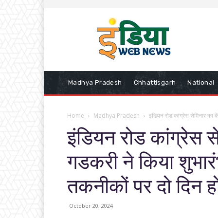
Madhya Pradesh
Chhattisgarh
National
Home
Madhya Pradesh
इंडियन रोड कांग्रेस सेमिनार का के
इंडियन रोड कांग्रेस से
गडकरी ने किया शुभारं
तकनीकों पर दो दिन ह
October 20, 2024