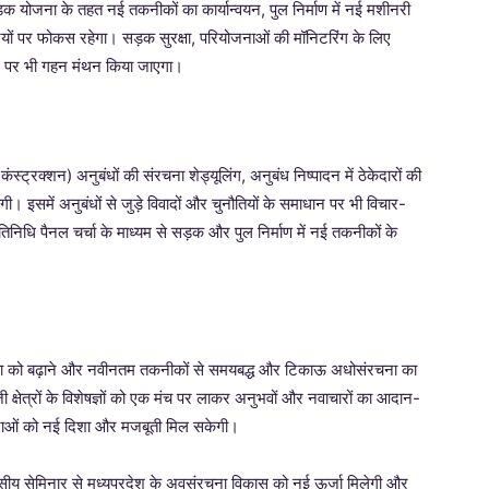
 सड़क योजना के तहत नई तकनीकों का कार्यान्वयन, पुल निर्माण में नई मशीनरी
ियों पर फोकस रहेगा। सड़क सुरक्षा, परियोजनाओं की मॉनिटरिंग के लिए
ग पर भी गहन मंथन किया जाएगा।
ंस्ट्रक्शन) अनुबंधों की संरचना शेड्यूलिंग, अनुबंध निष्पादन में ठेकेदारों की
। इसमें अनुबंधों से जुड़े विवादों और चुनौतियों के समाधान पर भी विचार-
तिनिधि पैनल चर्चा के माध्यम से सड़क और पुल निर्माण में नई तकनीकों के
गुणवत्ता को बढ़ाने और नवीनतम तकनीकों से समयबद्ध और टिकाऊ अधोसंरचना का
क्षेत्रों के विशेषज्ञों को एक मंच पर लाकर अनुभवों और नवाचारों का आदान-
नाओं को नई दिशा और मजबूती मिल सकेगी।
िवसीय सेमिनार से मध्यप्रदेश के अवसंरचना विकास को नई ऊर्जा मिलेगी और