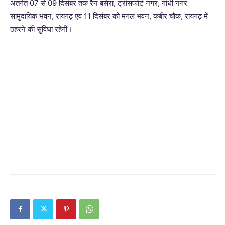
अंतर्गत 07 से 09 दिसंबर तक रैन बसेरा, ट्रांसफोर्ट नगर, गांधी नगर
सामुदायिक भवन, रायगढ़ एवं 11 दिसंबर को मंगल भवन, कबीर चौक, रायगढ़ में
ठहरने की सुविधा रहेगी।