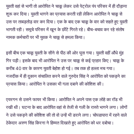
युवती वहां से भागी तो आरोपित ने चाकू लेकर उसे पेट्रोल पंप परिसर में ही दौड़ाना
शुरू कर दिया। युवती भागने का प्रयास करती रही लेकिन आरोपित ने चाकू से
उस पर ताबड़तोड़ वार कर दिया। एक के बाद एक चाकू के वार को सहते हुए युवती
भागती रही। समूचे परिसर में खून के छींटे गिरते रहे। बीच-बचाव कर रहे संतोष
नामक कर्मचारी पर भी युवक ने चाकू से हमला किया।
इसी बीच एक चाकू युवती के सीने से पीठ की ओर घुस गया। युवती वहीं औंधे मुंह
गिर पड़ी। इसके बाद भी आरोपित ने उस पर चाकू से कई प्रहार किए। चाकू के
करीब 40 वार के कारण युवती बेहोश हो गई। तब तक हो हल्ला मच गया।
नजदीक में ही दुकान संचालित करने वाले गुरुदेव सिंह ने आरोपित को पकड़ने का
प्रयास किया। आरोपित ने उसका भी गला दबाने की कोशिश की।
एयरगन से उसने फायर भी किया। आरोपित ने अपने पास एक लोहे का रॉड भी
रखी थी। घटना के बाद आरोपित वहां से तेजी से गली के रास्ते भागने लगा। लोगों
ने उसे पकड़ने की कोशिश की तो वो उन्हें भी डराने लगा। चोपडापारा में रहने वाले
ठेकेदार अरुण सिंह किरना ने हिम्मत दिखाते हुए आरोपित को धर दबोचा।