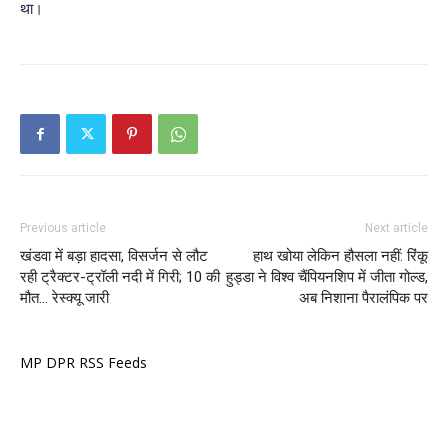
था।
Previous article
Next article
खंडवा में बड़ा हादसा, विसर्जन से लौट
हाथ खोया लेकिन हौसला नहीं: रिंकू
रही ट्रैक्टर-ट्रॉली नदी में गिरी; 10 की
हुड्डा ने विश्व चैंपियनशिप में जीता गोल्ड,
मौत… रेस्क्यू जारी
अब निशाना पैरालंपिक पर
MP DPR RSS Feeds