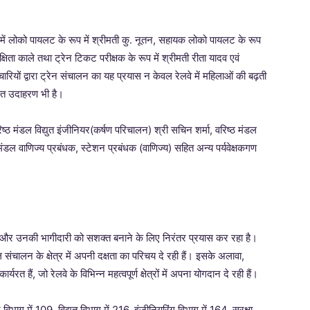
ें लोको पायलट के रूप में श्रीमती कु. नूतन, सहायक लोको पायलट के रूप
 अक्षिता काले तथा ट्रेन टिकट परीक्षक के रूप में श्रीमती रीता यादव एवं
ारियों द्वारा ट्रेन संचालन का यह प्रयास न केवल रेलवे में महिलाओं की बढ़ती
वंत उदाहरण भी है।
मंडल विद्युत इंजीनियर(कर्षण परिचालन) श्री सचिन शर्मा, वरिष्ठ मंडल
 मंडल वाणिज्य प्रबंधक, स्टेशन प्रबंधक (वाणिज्य) सहित अन्य पर्यवेक्षकगण
ढ़ने और उनकी भागीदारी को सशक्त बनाने के लिए निरंतर प्रयास कर रहा है।
ल संचालन के क्षेत्र में अपनी दक्षता का परिचय दे रही हैं। इसके अलावा,
यरत हैं, जो रेलवे के विभिन्न महत्वपूर्ण क्षेत्रों में अपना योगदान दे रही हैं।
विभाग में 109, विद्युत विभाग में 216, इंजीनियरिंग विभाग में 164, सुरक्षा