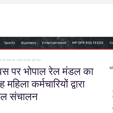
Sports
Business
Entertainment
MP DPR RSS FEEDS
C
ाल रेल मंडल का अनूठा प्रयास: पूरी तरह...
 दिवस पर भोपाल रेल मंडल का
M
 महिला कर्मचारियों द्वारा
फल संचालन